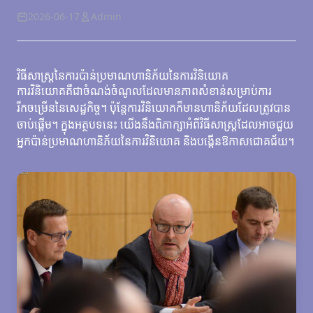
2026-06-17
Admin
វិធីសាស្ត្រនៃការប៉ាន់ប្រមាណហានិភ័យនៃការវិនិយោគ
ការវិនិយោគគឺជាចំណង់ចំណូលដែលមានភាពសំខាន់សម្រាប់ការ
រីកចម្រើននៃសេដ្ឋកិច្ច។ ប៉ុន្តែការវិនិយោគក៏មានហានិភ័យដែលត្រូវបាន
ចាប់ផ្តើម។ ក្នុងអត្ថបទនេះ យើងនឹងពិភាក្សាអំពីវិធីសាស្ត្រដែលអាចជួយ
អ្នកប៉ាន់ប្រមាណហានិភ័យនៃការវិនិយោគ និងបង្កើនឱកាសជោគជ័យ។