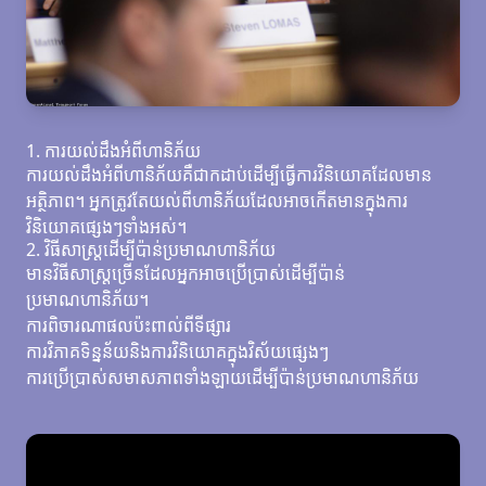
1. ការយល់ដឹងអំពីហានិភ័យ
ការយល់ដឹងអំពីហានិភ័យគឺជាកដាប់ដើម្បីធ្វើការវិនិយោគដែលមាន
អត្ថិភាព។ អ្នកត្រូវតែយល់ពីហានិភ័យដែលអាចកើតមានក្នុងការ
វិនិយោគផ្សេងៗទាំងអស់។
2. វិធីសាស្ត្រដើម្បីប៉ាន់ប្រមាណហានិភ័យ
មានវិធីសាស្ត្រច្រើនដែលអ្នកអាចប្រើប្រាស់ដើម្បីប៉ាន់
ប្រមាណហានិភ័យ។
ការពិចារណាផលប៉ះពាល់ពីទីផ្សារ
ការវិភាគទិន្នន័យនិងការវិនិយោគក្នុងវិស័យផ្សេងៗ
ការប្រើប្រាស់សមាសភាពទាំងឡាយដើម្បីប៉ាន់ប្រមាណហានិភ័យ