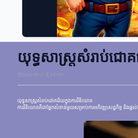
យុទ្ធសាស្ត្រ​សំរាប់​ជោគ
2026-06-27
Admin
យុទ្ធសាស្ត្រ​សំរាប់​ជោគជ័យ​ក្នុង​ការវិនិយោគ
ការវិនិយោគគឺជាផ្នែកសំខាន់មួយសម្រាប់ការអភិវឌ្ឍសេដ្ឋកិច្ច និងផ្តល