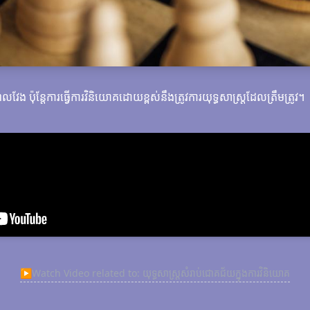
 ប៉ុន្តែការធ្វើការវិនិយោគដោយខ្ពស់នឹងត្រូវការយុទ្ធសាស្ត្រដែលត្រឹមត្រូវ។
▶
Watch Video related to: យុទ្ធសាស្ត្រ​សំរាប់​ជោគជ័យ​ក្នុង​ការវិនិយោគ