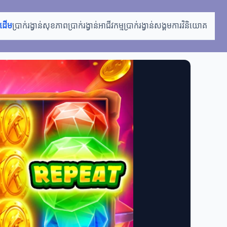
រដើម
ប្រាក់រង្វាន់សុខភាព
ប្រាក់រង្វាន់អាជីវកម្ម
ប្រាក់រង្វាន់សង្គម
ការវិនិយោគ