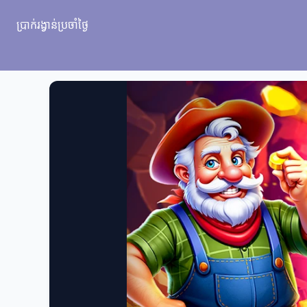
ប្រាក់រង្វាន់ប្រចាំថ្ងៃ