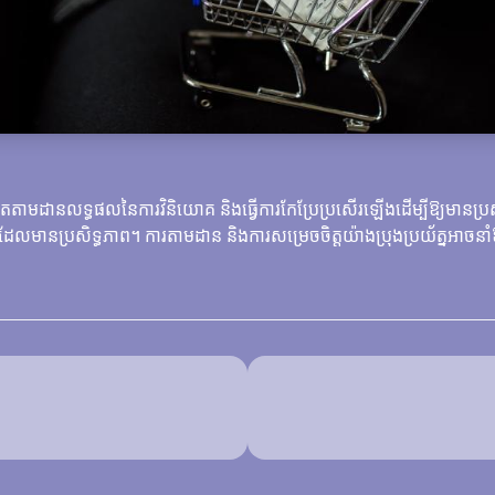
រូវតែតាមដានលទ្ធផលនៃការវិនិយោគ និងធ្វើការកែប្រែប្រសើរឡើងដើម្បីឱ្យមានប្រ
ដែលមានប្រសិទ្ធភាព។ ការតាមដាន និងការសម្រេចចិត្តយ៉ាងប្រុងប្រយ័ត្នអាចនា