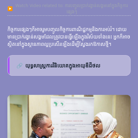
Watch Video related to: ការបញ្ចូលប្រាក់រង្វាន់សង្គមនៅក្នុងកិច្ចការ
▶
ផ្សេងៗ
កិច្ចការផ្សេងៗក៏អាចរួមបញ្ចូលកិច្ចការពាណិជ្ជកម្មនិងការអប់រំ។ ដោយ
មានប្រាក់រង្វាន់សង្គមដែលត្រូវបានធ្វើឡើងក្នុងវិស័យទាំងនេះ អ្នកក៏អាច
ស្ថិតនៅក្នុងស្ថានភាពល្អប្រសើរឡើងដើម្បីស្វែងរកឱកាសថ្មី។
🔗
យុទ្ធសាស្ត្រការវិនិយោគក្នុងអាយុឌីជីថល