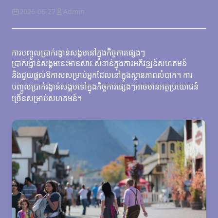
2026-06-27
Admin
ការបញ្ចូលប្រាក់រង្វាន់សង្គមនៅក្នុងកិច្ចការផ្សេងៗ
ប្រាក់រង្វាន់សង្គមនេះមានសារៈសំខាន់ក្នុងការអភិវឌ្ឍន៍សហគមន៍
និងជួយផ្តល់ឱកាសសម្រាប់អ្នកដែលនៅក្នុងស្ថានភាពលំបាក។ ការ
បញ្ចូលប្រាក់រង្វាន់សង្គមទៅក្នុងកិច្ចការផ្សេងៗអាចមានអត្ថប្រយោជន៍
ច្រើនសម្រាប់សហគមន៍។