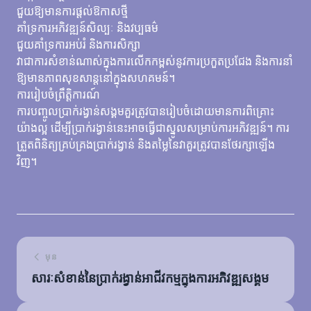
ជួយឱ្យមានការផ្តល់ឱកាសថ្មី
គាំទ្រការអភិវឌ្ឍន៍សិល្បៈ និងវប្បធម៌
ជួយគាំទ្រការអប់រំ និងការសិក្សា
វាជាការសំខាន់ណាស់ក្នុងការលើកកម្ពស់នូវការប្រកួតប្រជែង និងការនាំ
ឱ្យមានភាពសុខសាន្តនៅក្នុងសហគមន៍។
ការរៀបចំព្រឹត្តិការណ៍
ការបញ្ចូលប្រាក់រង្វាន់សង្គមគួរត្រូវបានរៀបចំដោយមានការពិគ្រោះ
យ៉ាងល្អ ដើម្បីប្រាក់រង្វាន់នេះអាចធ្វើជាស្នូលសម្រាប់ការអភិវឌ្ឍន៍។ ការ
ត្រួតពិនិត្យគ្រប់គ្រងប្រាក់រង្វាន់ និងតម្លៃនៃវាគួរត្រូវបានថែរក្សាឡើង
វិញ។
មុន
សារៈសំខាន់នៃប្រាក់រង្វាន់អាជីវកម្មក្នុងការអភិវឌ្ឍសង្គម